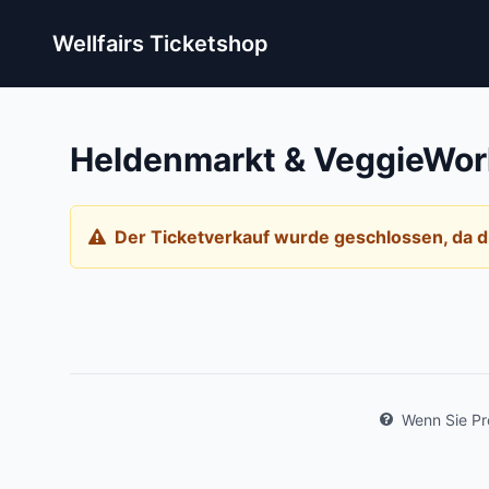
Wellfairs Ticketshop
Heldenmarkt & VeggieWorl
Der Ticketverkauf wurde geschlossen, da di
Wenn Sie Pro