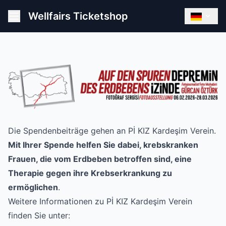
Wellfairs Ticketshop
Die Spendenbeiträge gehen an P
İ KIZ Kardeşim Verein.
Mit Ihrer Spende helfen Sie dabei, krebskranken
Frauen, die vom Erdbeben betroffen sind, eine
Therapie gegen ihre Krebserkrankung zu
ermöglichen
.
Weitere Informationen zu Pİ KIZ Kardeşim Verein
finden Sie unter: