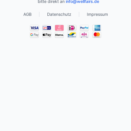
bitte direkt an
info@wellfairs.de
AGB
|
Datenschutz
|
Impressum