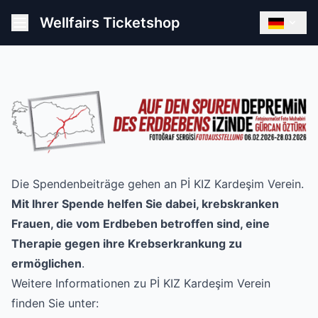
Wellfairs Ticketshop
Die Spendenbeiträge gehen an P
İ KIZ Kardeşim Verein.
Mit Ihrer Spende helfen Sie dabei, krebskranken
Frauen, die vom Erdbeben betroffen sind, eine
Therapie gegen ihre Krebserkrankung zu
ermöglichen
.
Weitere Informationen zu Pİ KIZ Kardeşim Verein
finden Sie unter: