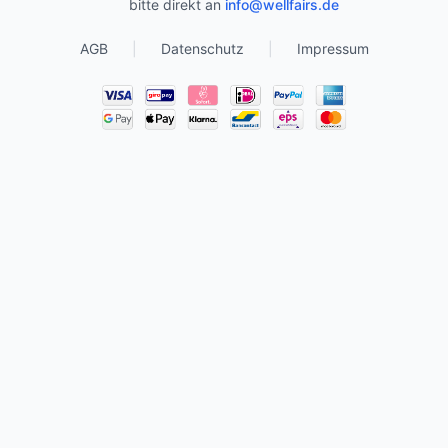
bitte direkt an
info@wellfairs.de
AGB
|
Datenschutz
|
Impressum