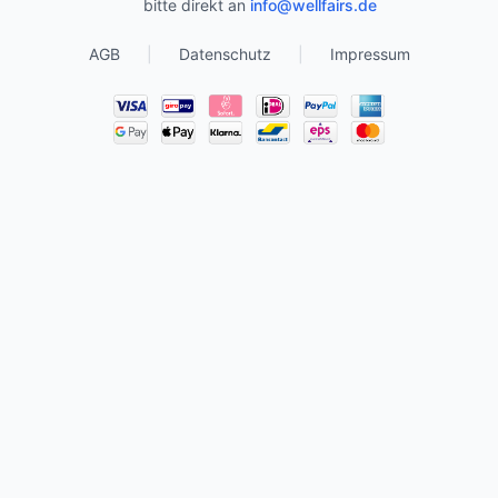
bitte direkt an
info@wellfairs.de
AGB
|
Datenschutz
|
Impressum